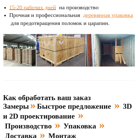
15-20 рабочих дней
на производство
Прочная и профессиональная
деревянная упаковка
для предотвращения поломок и царапин.
Как обработать ваш заказ
»
»
Замеры
Быстрое предложение
3D
»
и 2D проектирование
»
»
Производство
Упаковка
»
Доставка
Монтаж