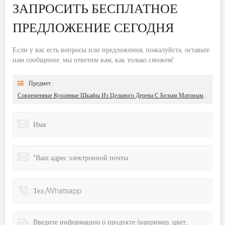
ЗАПРОСИТЬ БЕСПЛАТНОЕ
ПРЕДЛОЖЕНИЕ СЕГОДНЯ
Если у вас есть вопросы или предложения, пожалуйста, оставьте
нам сообщение, мы ответим вам, как только сможем!
Предмет :
Современные Кухонные Шкафы Из Цельного Дерева С Белым Матовым Лаком В Стиле Шейкер С Синими Акцентами На Ручке