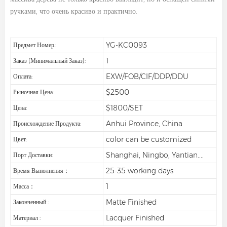
ручками, что очень красиво и практично.
YG-KC0093
Предмет Номер.:
1
Заказ (минимальный Заказ):
EXW/FOB/CIF/DDP/DDU
Оплата:
$2500
Рыночная Цена:
$1800/SET
Цена:
Anhui Province, China
Происхождение Продукта:
color can be customized
Цвет:
Shanghai, Ningbo, Yantian....
Порт Доставки:
25-35 working days
Время Выполнения：
1
Масса：
Matte Finished
Законченный :
Lacquer Finished
Материал :