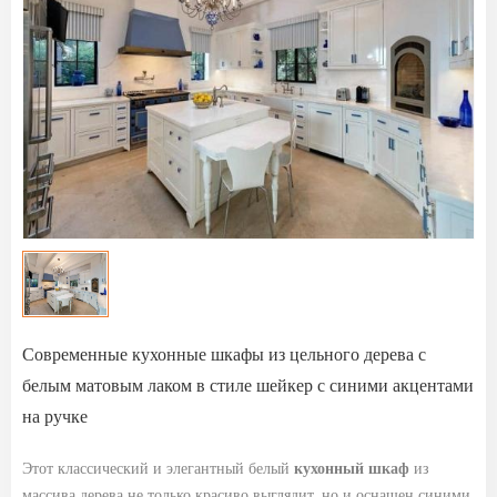
Современные кухонные шкафы из цельного дерева с
белым матовым лаком в стиле шейкер с синими акцентами
на ручке
Этот классический и элегантный белый
кухонный шкаф
из
массива дерева не только красиво выглядит, но и оснащен синими