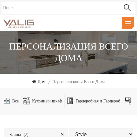
ПЕРСОНАЛИЗАЦИЯ ВСЕГО
ДОМА
Дом
/
Персонализация Всего Дома
Все
Кухонный шкаф
Гардеробная и Гардероб
В
✕
Фильтр(2)