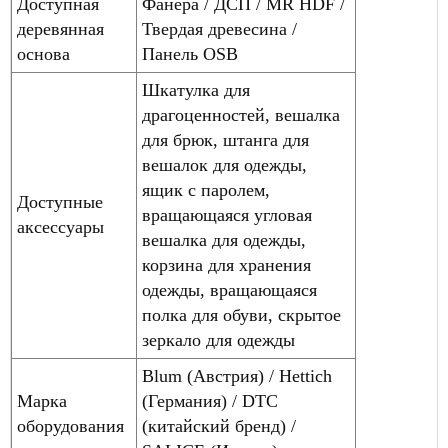
Доступная
Фанера / ДСП / MR HDF /
деревянная
Твердая древесина /
основа
Панель OSB
Шкатулка для
драгоценностей, вешалка
для брюк, штанга для
вешалок для одежды,
ящик с паролем,
Доступные
вращающаяся угловая
аксессуары
вешалка для одежды,
корзина для хранения
одежды, вращающаяся
полка для обуви, скрытое
зеркало для одежды
Blum (Австрия) / Hettich
Марка
(Германия) / DTC
оборудования
(китайский бренд) /