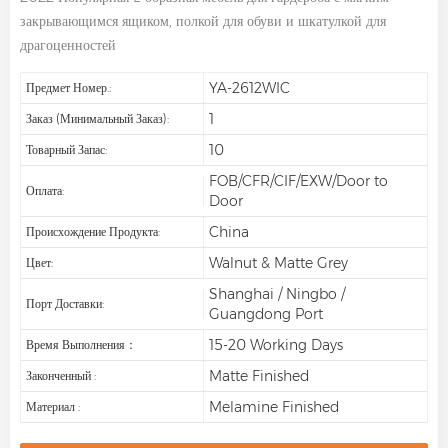
закрывающимся ящиком, полкой для обуви и шкатулкой для
драгоценностей
YA-2612WIC
Предмет Номер.:
1
Заказ (минимальный Заказ):
10
Товарный Запас:
FOB/CFR/CIF/EXW/Door to
Оплата:
Door
China
Происхождение Продукта:
Walnut & Matte Grey
Цвет:
Shanghai / Ningbo /
Порт Доставки:
Guangdong Port
15-20 Working Days
Время Выполнения：
Matte Finished
Законченный :
Melamine Finished
Материал :