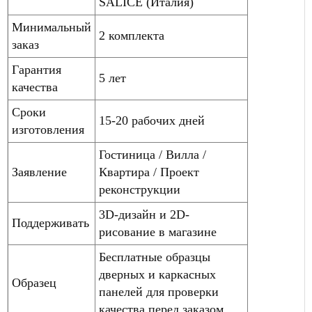
SALICE (Италия)
Минимальный
2 комплекта
заказ
Гарантия
5 лет
качества
Сроки
15-20 рабочих дней
изготовления
Гостиница / Вилла /
Заявление
Квартира / Проект
реконструкции
3D-дизайн и 2D-
Поддерживать
рисование в магазине
Бесплатные образцы
дверных и каркасных
Образец
панелей для проверки
качества перед заказом.