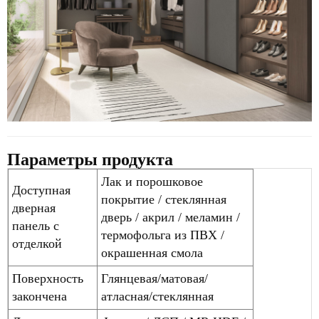
Параметры продукта
Лак и порошковое
Доступная
покрытие / стеклянная
дверная
дверь / акрил / меламин /
панель с
термофольга из ПВХ /
отделкой
окрашенная смола
Поверхность
Глянцевая/матовая/
закончена
атласная/стеклянная