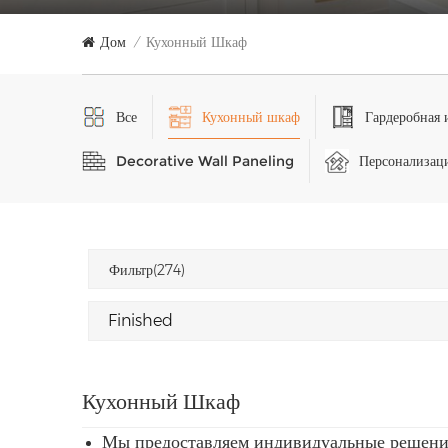
Дом
Кухонный Шкаф
/
Все
Кухонный шкаф
Гардеробная 
Decorative Wall Paneling
Персонализаци
Фильтр(274)
Кухонный Шкаф
Мы предоставляем индивидуальные решени