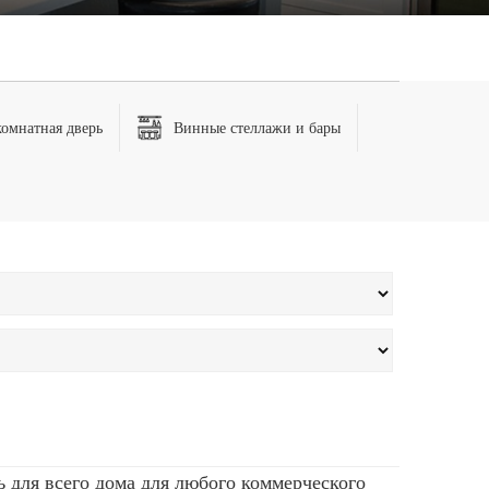
омнатная дверь
Винные стеллажи и бары
ль для всего дома для любого коммерческого