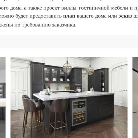
рого дома, а также проект виллы, гостиничной мебели и п
можно будет предоставить
план
вашего дома или
эскиз
ш
ожены по требованию заказчика.