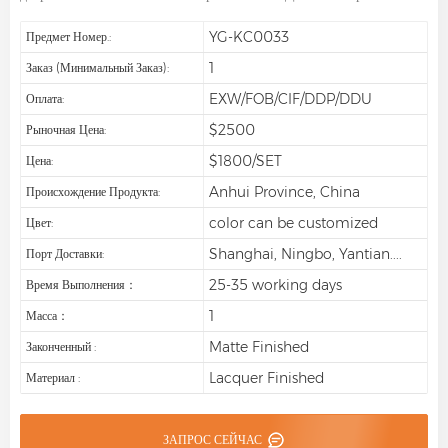
YG-KC0033
Предмет Номер.:
1
Заказ (минимальный Заказ):
EXW/FOB/CIF/DDP/DDU
Оплата:
$2500
Рыночная Цена:
$1800/SET
Цена:
Anhui Province, China
Происхождение Продукта:
color can be customized
Цвет:
Shanghai, Ningbo, Yantian....
Порт Доставки:
25-35 working days
Время Выполнения：
1
Масса：
Matte Finished
Законченный :
Lacquer Finished
Материал :
ЗАПРОС СЕЙЧАС