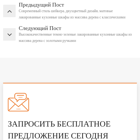
Предыдущий Пост
Современный стиль шейкера, двухцветный дизайн, матовые
лакированные кухонные шкафы из массива дерева с классическими
золотыми ручками
Следующий Пост
Высококачественные темно-зеленые лакированные кухонные шкафы из
массива дерева с золотыми ручками
ЗАПРОСИТЬ БЕСПЛАТНОЕ
ПРЕДЛОЖЕНИЕ СЕГОДНЯ