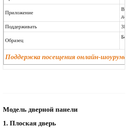
Ви
Приложение
дл
Поддерживать
3D
Бе
Образец
Поддержка посещения онлайн-шоурума
Модель дверной панели
1. Плоская дверь