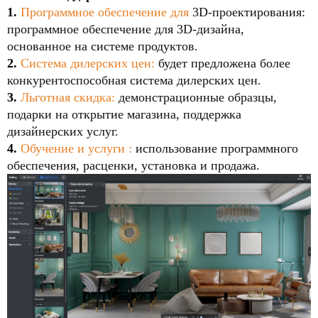
1.
Программное обеспечение для
3D-проектирования:
программное обеспечение для 3D-дизайна,
основанное на системе продуктов.
2.
Система дилерских цен:
будет предложена более
конкурентоспособная система дилерских цен.
3.
Льготная скидка:
демонстрационные образцы,
подарки на открытие магазина, поддержка
дизайнерских услуг.
4.
Обучение и услуги
:
использование программного
обеспечения, расценки, установка и продажа.